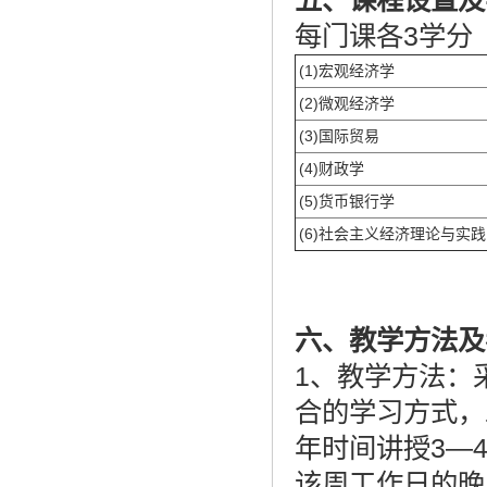
五、课程设置及
每门课各3学分
(1)宏观经济学
(2)微观经济学
(3)国际贸易
(4)财政学
(5)货币银行学
(6)社会主义经济理论与实践
六、教学方法及
1、教学方法：
合的学习方式，
年时间讲授3—
该周工作日的晚