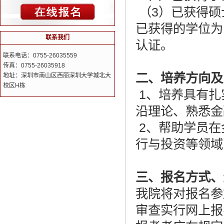
（3）已获得硕
已获得的学位为
联系我们
认证。
联系电话：0755-26035559
传真：0755-26035918
二、培养方向及
地址：深圳市南山区西丽深圳大学城北大
校区H栋
1、培养具有扎
沿理论、熟悉金
2、帮助学员在
行与投资等领域
三、报名方式、
我院将对报名参
审查实行网上报