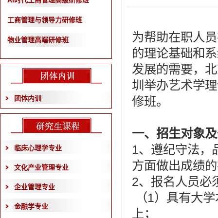
AI时代工商管理高级研修班
工商管理与领导力研修班
为帮助在职人员
物业管理高端研修班
的理论基础和系
发展的需要，北
圳举办艺术学理
团体内训
修班。
一、招生对象及
1、遵纪守法，
临床心理学专业
方面做出成绩的
文化产业管理专业
2、报名人员必
企业管理专业
（1）具有大学
金融学专业
上；