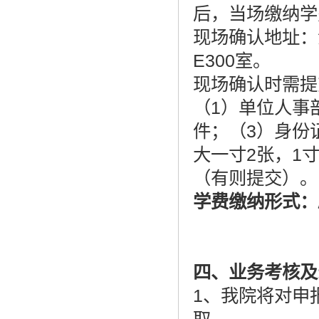
后，当场缴纳学
现场确认地址：
E300室。
现场确认时需提
（1）单位人事
件；（3）身份
大一寸2张，1
（有则提交）
。
学费缴纳形式：
四
、业务考核及
1、我院将对申